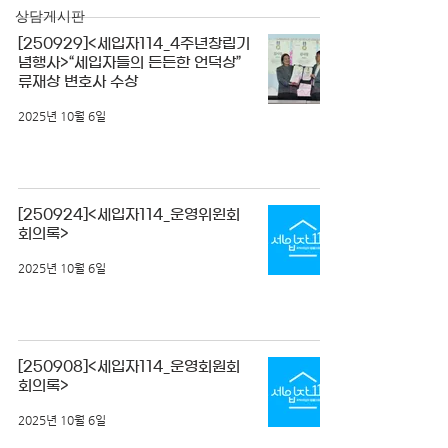
상담게시판
[250929]<세입자114_4주년창립기
념행사>“세입자들의 든든한 언덕상”
류재상 변호사 수상
2025년 10월 6일
[250924]<세입자114_운영위윈회
회의록>
2025년 10월 6일
[250908]<세입자114_운영회원회
회의록>
2025년 10월 6일