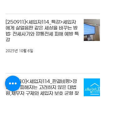
[250911]<세입자114_특강>세입자
에게 살얼음판 같은 세상을 바꾸는 방
법: 전세사기와 깡통전세 피해 예방 특
강
2025년 10월 6일
[250910]<세입자114_판결비평>깡
통전세 피해자는 고려하지 않은 대법
원,채무자 구제와 세입자 보호 균형 찾
아야
2025년 10월 6일