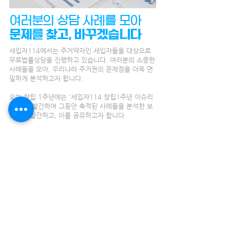
여러분의 상담 사례를 모아
문제를 찾고, 바꾸겠습니다
세입자114에서는 주거약자인 세입자들을 대상으로
무료법률상담을 진행하고 있습니다. 여러분의 소중한
사례들을 모아, 우리나라 주거권의 문제점을 더욱 면
밀하게 분석하고자 합니다.
오는 창립 1주년에는 '세입자114 창립1주년 이슈리
포트'를 발간하여 그동안 축적된 사례들을 분석한 보
고서를 발간하고, 이를 공유하고자 합니다.
또 이렇게 찾은 문제점들을 직접 나서 바꾸겠습니다.
불합리한 제도를 개선하는 데에 망설이지 않고 행동
하겠습니다. 세입자들의 주거안정을 위해 활동해온
한국의 시민사회와 협력하여, 제도를 개선하겠습니
다.
세입자114 활동 보러가기