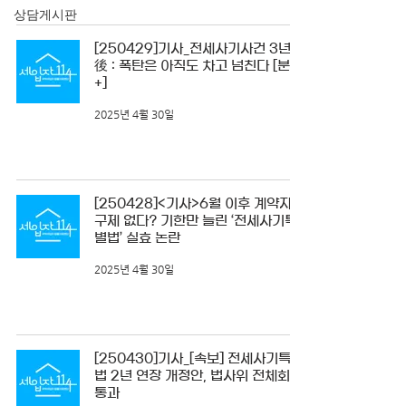
상담게시판
[250429]기사_전세사기사건 3년
後 : 폭탄은 아직도 차고 넘친다 [분석
+]
2025년 4월 30일
[250428]<기사>6월 이후 계약자는
구제 없다? 기한만 늘린 ‘전세사기특
별법’ 실효 논란
2025년 4월 30일
[250430]기사_[속보] 전세사기특별
법 2년 연장 개정안, 법사위 전체회의
통과