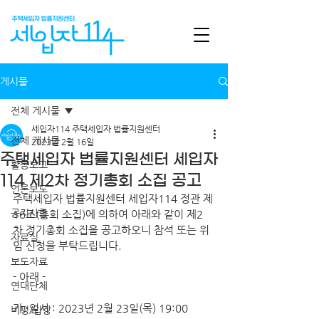
게시물
전체 게시물
세입자114 주택세입자 법률지원센터
전체 게시물
2023년 2월 16일
주택세입자 법률지원센터 세입자
활동보고
114 제2차 정기총회 소집 공고
언론보도
주택세입자 법률지원센터 세입자114 정관 제
공지사항
16조(총회 소집)에 의하여 아래와 같이 제2
차 정기총회 소집을 공고하오니 참석 또는 위
자료실
임 신청을 부탁드립니다.
보도자료
- 아래 -
연대단체
가. 일시 : 2023년 2월 23일(목) 19:00
비평/입장