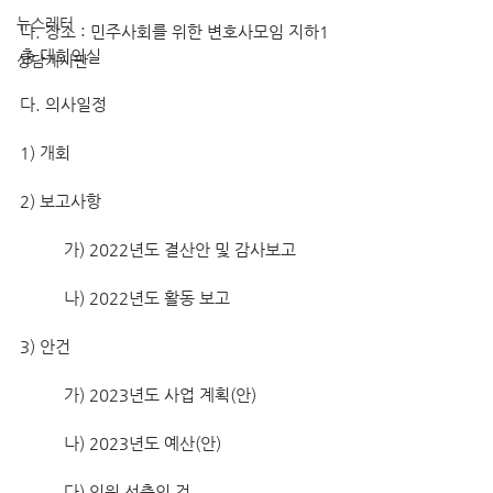
뉴스레터
나. 장소 : 민주사회를 위한 변호사모임 지하1
층 대회의실
상담게시판
다. 의사일정
1) 개회
2) 보고사항
	가) 2022년도 결산안 및 감사보고
	나) 2022년도 활동 보고
3) 안건
	가) 2023년도 사업 계획(안)
	나) 2023년도 예산(안)
	다) 임원 선출의 건