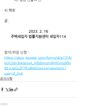
4) 폐회
끝.
2023. 2. 16
주택세입자 법률지원센터 세입자114
참석/위임 신청 : 
https://docs.google.com/forms/d/e/1FAI
pQLSdx3oktpJug_H8zbmzm8HtGnss99x
8EvUaGLZFTfUdN4Owcxg/viewform?
usp=sf_link
공지사항