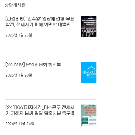
상담게시판
[판결비평] ‘건축왕’ 일당에 감형·무죄
확정, 전세사기 피해 외면한 대법원
2025년 1월 25일
[241219] 운영위원회 회의록
2025년 1월 20일
[241106]기자회견_미추홀구 전세사
기 가해자 남씨 일당 엄중처벌 촉구!!!
2024년 11월 24일