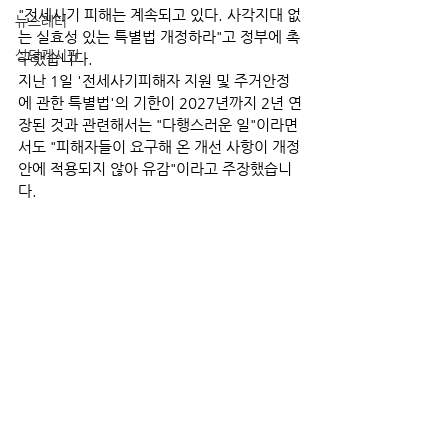
"전세사기 피해는 계속되고 있다. 사각지대 없
뉴스레터
는 실효성 있는 특별법 개정하라"고 정부에 촉
상담게시판
구했습니다.
지난 1일 '전세사기피해자 지원 및 주거안정
에 관한 특별법'의 기한이 2027년까지 2년 연
장된 것과 관련해서는 "다행스러운 일"이라면
서도 "피해자들이 요구해 온 개선 사항이 개정
안에 적용되지 않아 유감"이라고 주장했습니
다. 