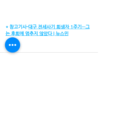
* 참고기사-
대구 전세사기 희생자 1주기···그
는 후회에 멈추지 않았다 | 뉴스민
전체 보기
최근 게시물