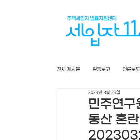
전체 게시물
활동보고
언론보도
2023년 3월 23일
상담게시판
민주연구원
동산 혼란
202303