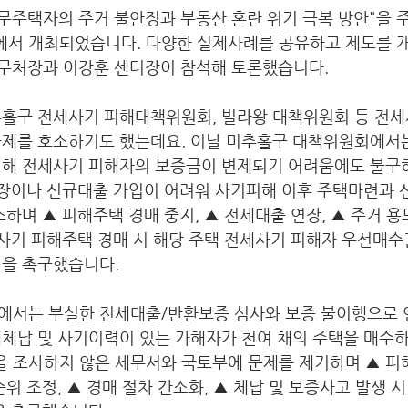
, "무주택자의 주거 불안정과 부동산 혼란 위기 극복 방안"을 
서 개최되었습니다. 다양한 실제사례를 공유하고 제도를 개
사무처장과 이강훈 센터장이 참석해 토론했습니다.
추홀구 전세사기 피해대책위원회, 빌라왕 대책위원회 등 전세
구제를 호소하기도 했는데요. 이날 미추홀구 대책위원회에서는
인해 전세사기 피해자의 보증금이 변제되기 어려움에도 불구
 연장이나 신규대출 가입이 어려워 사기피해 이후 주택마련과
소하며 ▲ 피해주택 경매 중지, ▲ 전세대출 연장, ▲ 주거 용
세사기 피해주택 경매 시 해당 주택 전세사기 피해자 우선매수권
을 촉구했습니다. 
에서는 부실한 전세대출/반환보증 심사와 보증 불이행으로 
세체납 및 사기이력이 있는 가해자가 천여 채의 주택을 매수
 조사하지 않은 세무서와 국토부에 문제를 제기하며 ▲ 피
위 조정, ▲ 경매 절차 간소화, ▲ 체납 및 보증사고 발생 