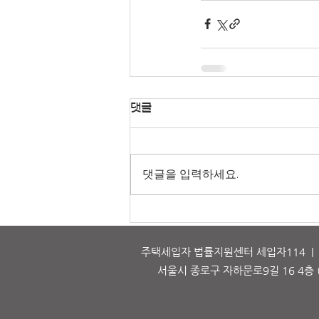
댓글
댓글을 입력하세요.
주택세입자 법률지원센터 세입자114 | 대표
서울시 종로구 자하문로9길 16 4층 