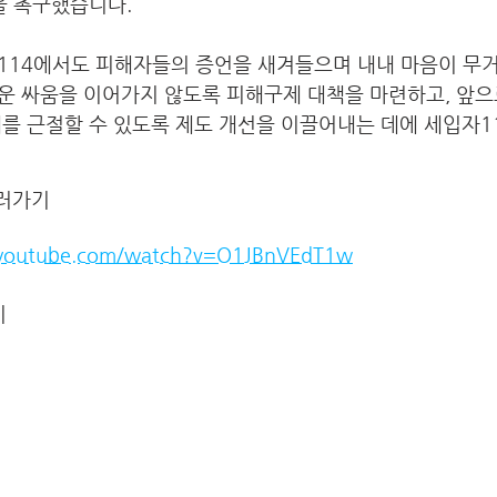
을 촉구했습니다.
114에서도 피해자들의 증언을 새겨들으며 내내 마음이 무
운 싸움을 이어가지 않도록 피해구제 대책을 마련하고, 앞으
체를 근절할 수 있도록 제도 개선을 이끌어내는 데에 세입자1
보러가기
.youtube.com/watch?v=O1JBnVEdT1w
기