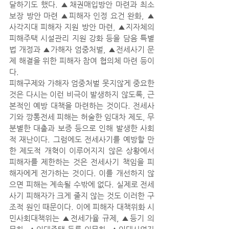
달하기도 했다. ▲채권매입방안 마련과 최소
보장 방안 마련 ▲피해자 인정 요건 완화, ▲
사각지대 피해자 지원 방안 마련, ▲지자체의 
피해주택 시설관리 지원 강화 등을 담음 특별
법 개정과 ▲가해자 엄중처벌, ▲전세사기 문
제 해결을 위한 피해자 참여 협의체 마련 등이
다.
피해구제와 가해자 엄중처벌 못지않게 중요한 
것은 다시는 이런 비극이 발생하지 않도록, 근
본적인 예방 대책을 마련하는 것이다. 전세사
기와 깡통전세 피해는 허술한 임대차 제도, 무
분별한 대출과 보증 등으로 인해 발생한 사회
적 재난이다. 그럼에도 전세사기를 예방할 만
한 제도적 개혁이 이루어지지 않은 상황에서 
피해자를 제한하는 것은 전세사기 책임을 피
해자에게 전가하는 것이다. 이를 개선하지 않
으면 피해는 계속될 수밖에 없다. 실제로 전세
사기 피해자가 크게 줄지 않는 것도 이러한 구
조적 원인 때문이다. 이에 피해자 대책위화 시
민사회대책위는 ▲전세가율 규제, ▲등기 의