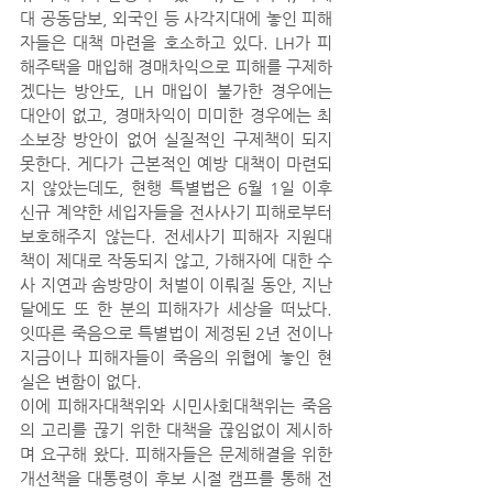
대 공동담보, 외국인 등 사각지대에 놓인 피해
자들은 대책 마련을 호소하고 있다. LH가 피
해주택을 매입해 경매차익으로 피해를 구제하
겠다는 방안도, LH 매입이 불가한 경우에는 
대안이 없고, 경매차익이 미미한 경우에는 최
소보장 방안이 없어 실질적인 구제책이 되지 
못한다. 게다가 근본적인 예방 대책이 마련되
지 않았는데도, 현행 특별법은 6월 1일 이후 
신규 계약한 세입자들을 전사사기 피해로부터 
보호해주지 않는다. 전세사기 피해자 지원대
책이 제대로 작동되지 않고, 가해자에 대한 수
사 지연과 솜방망이 처벌이 이뤄질 동안, 지난 
달에도 또 한 분의 피해자가 세상을 떠났다. 
잇따른 죽음으로 특별법이 제정된 2년 전이나 
지금이나 피해자들이 죽음의 위협에 놓인 현
실은 변함이 없다.
이에 피해자대책위와 시민사회대책위는 죽음
의 고리를 끊기 위한 대책을 끊임없이 제시하
며 요구해 왔다. 피해자들은 문제해결을 위한 
개선책을 대통령이 후보 시절 캠프를 통해 전