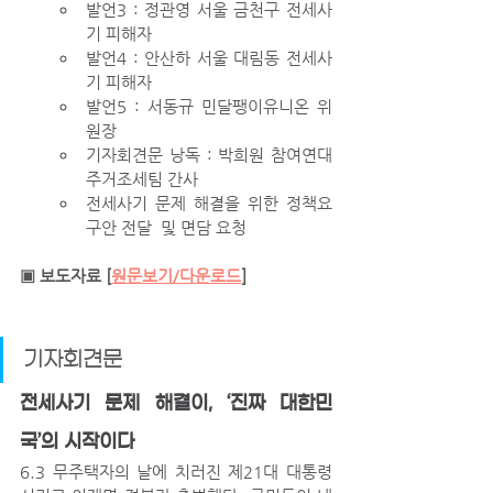
발언3 : 정관영 서울 금천구 전세사
기 피해자 
발언4 : 안산하 서울 대림동 전세사
기 피해자 
발언5 : 서동규 민달팽이유니온 위
원장
기자회견문 낭독 : 박희원 참여연대 
주거조세팀 간사
전세사기 문제 해결을 위한 정책요
구안 전달  및 면담 요청 
▣ 보도자료 [
원문보기/다운로드
]
기자회견문
전세사기 문제 해결이, ‘진짜 대한민
국’의 시작이다
6.3 무주택자의 날에 치러진 제21대 대통령 