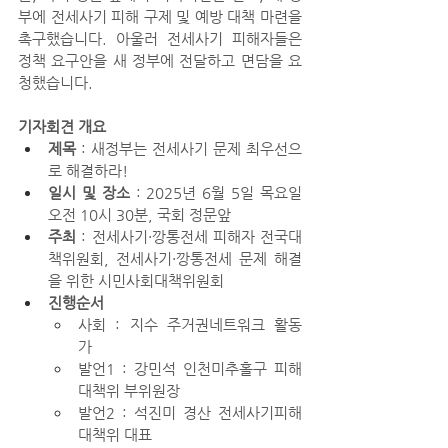
부에 전세사기 피해 구제 및 예방 대책 마련을 
촉구했습니다. 아울러 전세사기 피해자들은 
정책 요구안을 새 정부에 전달하고 면담을 요
청했습니다.
기자회견 개요
제목 
: 새정부는 전세사기 문제 최우선으
로 해결하라! 
일시 및 장소
 : 2025년 6월 5일 목요일 
오전 10시 30분, 국회 정문앞  
주최 
: 전세사기·깡통전세 피해자 전국대
책위원회, 전세사기·깡통전세 문제 해결
을 위한 시민사회대책위원회
진행순서
사회 : 지수 주거권네트워크 활동
가  
발언1 : 강민석 인천미추홀구 피해
대책위 부위원장
발언2 : 석진미 경산 전세사기피해
대책위 대표  