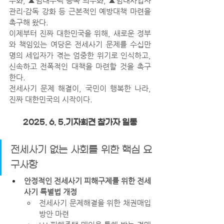
무화, ▲임대주택 등록 의무화, ▲임대사업자 
관리·감독 강화 등 근본적인 예방대책 마련을 
촉구해 왔다.
이제부터 진짜 대한민국을 위해, 새로운 정부
와 책임있는 여당은 전세사기 문제를 수십만 
명의 세입자가 겪는 엄중한 위기로 인식하고, 
신속하고 전폭적인 대책을 마련할 것을 촉구
한다.
전세사기 문제 해결이, 국민이 행복한 나라, 
진짜 대한민국의 시작이다.
2025. 6. 5.기자회견 참가자 일동
전세사기 없는 사회를 위한 핵심 요
구사항
안정적인 전세사기 피해구제를 위한 전세
사기 특별법 개정
전세사기 문제해결을 위한 채권매입
방안 마련