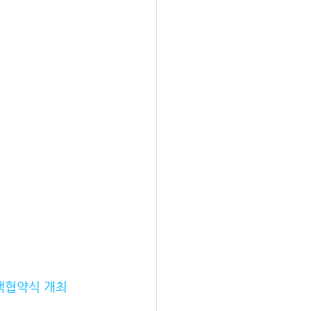
책협약식 개최