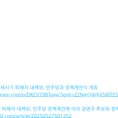
on_전세사기 피해자 대책위, 민주당과 정책제안식 개최
agram.com/p/DKEV798Tgay/?igsh=Z2NjeGtkdjV5MTE5
 피해자 대책위, 민주당 정책제안에 이어 권영국 후보와 정
00.com/article/20250527501352