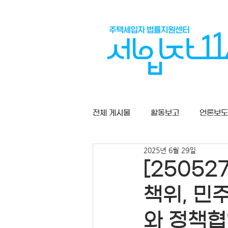
전체 게시물
활동보고
언론보도
2025년 6월 29일
상담게시판
[2505
책위, 민
와 정책협