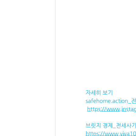
자세히 보기
safehome.acti
https://www.inst
브릿지 경제_전세사기
https://www.viva1