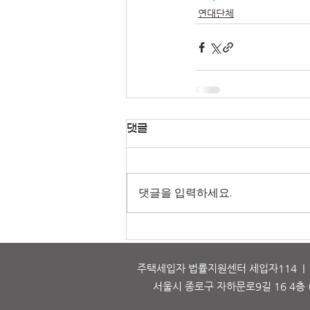
연대단체
댓글
댓글을 입력하세요.
주택세입자 법률지원센터 세입자114 | 대표
서울시 종로구 자하문로9길 16 4층 