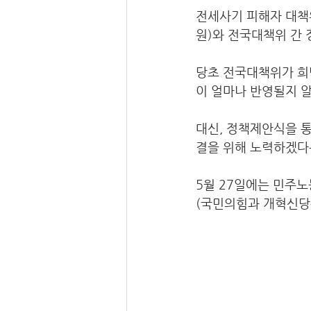
전세사기 피해자 대책위
원)와 전국대책위 간
당초 전국대책위가 희
이 얼마나 반영될지 
대신, 정책제안식을 
결을 위해 노력하겠다
5월 27일에는 민주
(국민의힘과 개혁신당