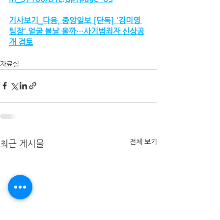
기사보기_다음, 중앙일보 
[단독] '김미영 
팀장' 얼굴 볼날 올까…사기범죄자 신상공
개 검토
자료실
전체 보기
최근 게시물