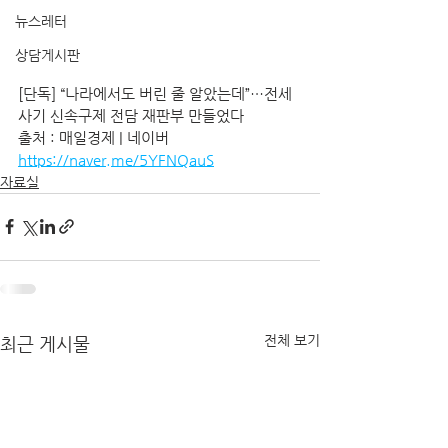
뉴스레터
상담게시판
[단독] “나라에서도 버린 줄 알았는데”…전세
사기 신속구제 전담 재판부 만들었다 
출처 : 매일경제 | 네이버 
https://naver.me/5YFNQauS
자료실
전체 보기
최근 게시물