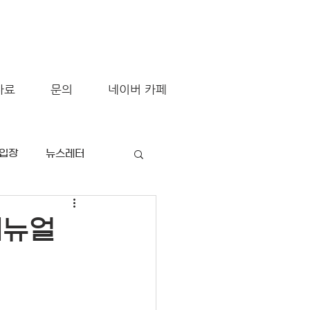
자료
문의
네이버 카페
/입장
뉴스레터
매뉴얼