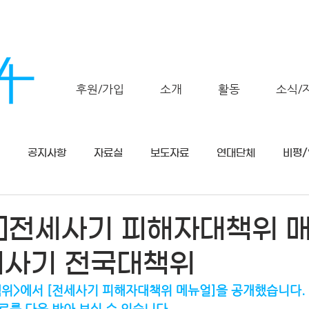
후원/가입
소개
활동
소식/
공지사항
자료실
보도자료
연대단체
비평
12]전세사기 피해자대책위 
세사기 전국대책위
위>에서 [전세사기 피해자대책위 메뉴얼]을 공개했습니다. 
를 다운 받아 보실 수 있습니다. 