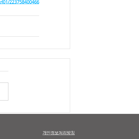
tkrl01/223758400466
개인정보처리방침