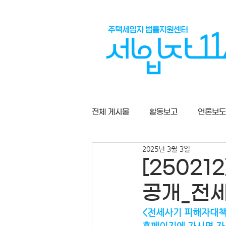
전체 게시물
활동보고
언론보도
2025년 3월 3일
상담게시판
[2502
공개_전
<전세사기 피해자대책
홈페이지에 가시면 자료