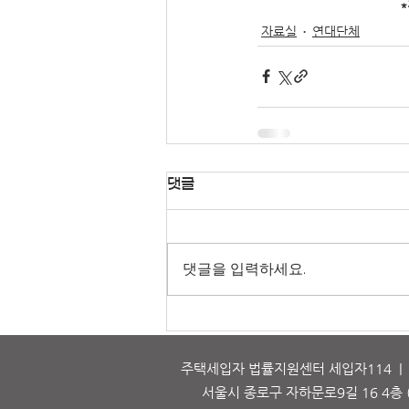
자료실
연대단체
댓글
댓글을 입력하세요.
주택세입자 법률지원센터 세입자114 | 대표
서울시 종로구 자하문로9길 16 4층 