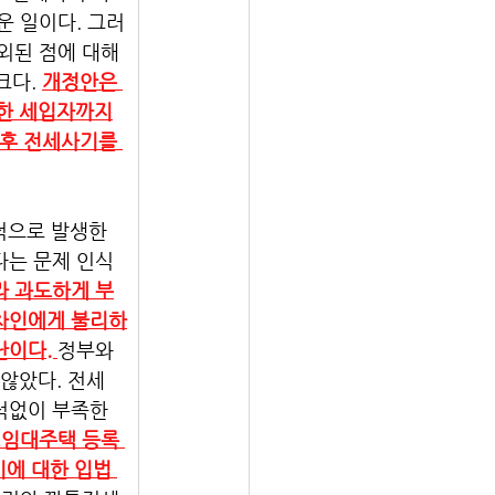
운 일이다. 그러
외된 점에 대해
다. 
개정안은 
결한 세입자까지
이후 전세사기를 
적으로 발생한 
다는 문제 인식
라 과도하게 부
임차인에게 불리하
이다. 
정부와 
않았다. 전세 
턱없이 부족한 
▲임대주택 등록 
에 대한 입법 