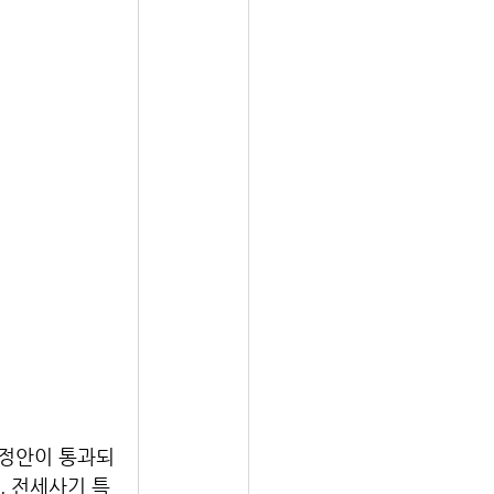
개정안이 통과되
. 전세사기 특