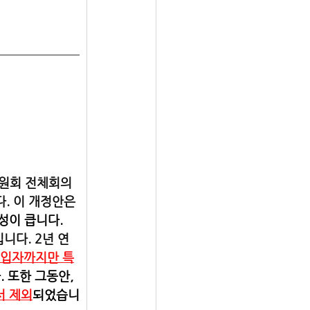
.
위원회 전체회의
. 이 개정안은 
성이 큽니다.
니다. 2년 연
세입자까지만 특
 또한 그동안, 
서 제외
되었습니