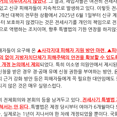
거의 이루어지지 않았다.
그 결과, 세입자들은 여전히 전세
 있고 신규 피해자들이 지속적으로 발생하고 있다. 이렇듯 
 개선 대책이 전무한 상황에서 2025년 6월 1일부터 신규 
터 보호하지 않겠다는 것은 전세사기를 개인의 책임으로 전가
으로 역행하는 조치이며, 향후 특별법의 기한 연장을 하지않
해자들이 요구해 온 
▲사각지대 피해자 지원 방안 마련, ▲피
동의 없이 지방자치단체가 피해주택의 안전을 확보할 수 있도
법 개정 논의에서 제외
되었다. 특히 이소영 의원안에서 제시
청을 받은 경우 경·공매 유예 신청 권한을 부여하는 방안,
 근거 강화 방안 등은 피해자들에게 꼭 필요한 대안임에도 
지 않은 것은 매우 실망스럽다.
 전체회의와 본회의 등을 남겨두고 있다.
 전세사기 특별법 
쳐서는 안 된다. 
특별법은 제정 당시부터 여야가 6개월마다 
 실제로는 1년이 지나서야 한 차례 개정되었을 뿐이다. 