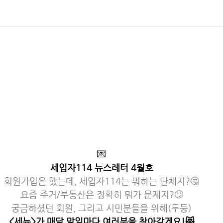
💌
세입자114 뉴스레터 4월호
회원가입은 했는데, 세입자114는 뭐하는 단체지?🤔
요즘 주거/부동산은 정확히 뭐가 문제지?🙄
궁금하셨던 회원, 그리고 시민분들을 위해(두둥)
<세뉴>가 매달 말일마다 여러분을 찾아갈게요!😻