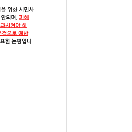
결을 위한 시민사
안되며, 
피해
통과시켜야 하
근본적으로 예방
발표한 논평입니