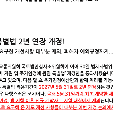
별법 2년 연장 개정!
요구한 개선사항 대부분 제외, 피해자 예외규정까지..
국토교통위원회 국토법안심사소위원회에 이어 30일 법제사법
자 지원 및 주거안정에 관한 특별법’ 개정안을 통과시켰습니다
고 있으며, 다음 달 초 추가경정예산안과 함께 처리될 가능
 특별법 적용기간이 
2027년 5월 31일로 2년 연장
하는 것입
매우 다행스러운 조치이나
,
올해 5월 31일까지 최초 계약한 
인정,
법 시행 이후 신규 계약자는 지원 대상에서 제외
됩니다.
로 요구해 온 제도 개선 사항들이 대부분 이번 개정 논의에