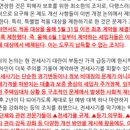
연장한 것은 피해자 보호를 위한 최소한의 조치로, 다행스러
으로 요구해 온 제도 개선 사항들이 이번 개정 논의에서 제
한다. 특히, 특별법 적용 대상을 제한하기로 한 것은 문제가 크
면서도 적용 대상을 올해 5월 31일 이전 최초 계약을 체
도록 제한했다. 즉, 올해 6월 1일부터 계약하는 세입자들은 
 대상에서 배제된다. 이는 도무지 납득할 수 없는 조치다.
위의 논의는 현 전세사기 대란이 부동산 가격 급등기에 한시
임차인이 더욱 주의를 기울여 계약하면 전세사기를 피할수 있
세사기는 단순한 경기변동이나 정보 비대칭의 문제가 아니
세가격을 떠받치는 대출과 보증 중심의 세입자 주거정책, 
 주택임대차 상황 등 구조적인 문제에서 발생한 사회적 재난
후 2년이 다 되어가도록 제대로 된 예방 대책 하나 마련하지 
준을 강화하는 등의 조치를 취했으나, 전세사기를 막기에는 
단체와 관련 전문가들이 ▲전세가율 규제, ▲등기 의무화, 
 관리·감독 강화 등 다양한 개선 방안을 제시해 왔음에도, 이