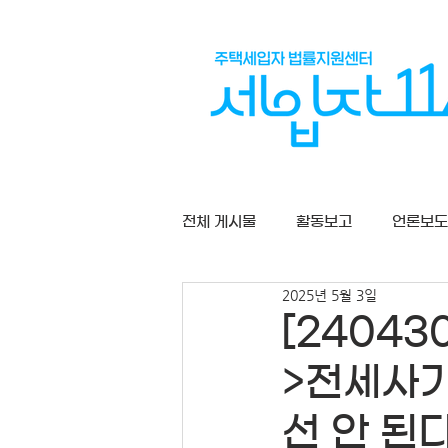
전체 게시물
활동보고
언론보도
2025년 5월 3일
상담게시판
[2404
>전세사기
선 안 된다