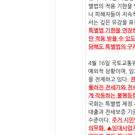
별법의 적용 기한을 
나 피해자들이 지속적
서는 깊은 유감을 표
특별법 기한을 연장하
만 적용 받을 수 있
당해도 특별법의 구제
4월 16일 국토교통
예외적 상황이며, 
을 전제하고 있다. 
전
풀려진 전세가와 전
게 작동하는 불평등한
국회는 특별법 제정 
대출과 전세보증 기
수준이다. 
주거 시민
의무화, ▲임대사업자