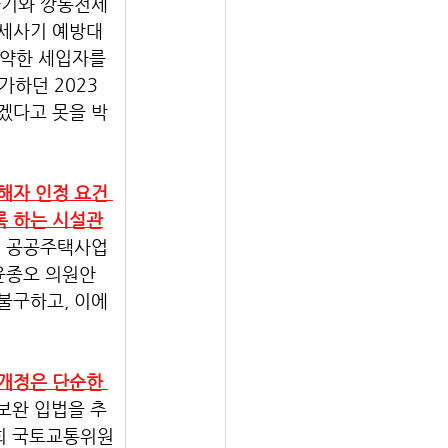
사기와 깡통전세
전세사기 예방대
계약한 세입자를 
하던 2023
겠다고 못을 박
해자 인정 요건 
록 하는 시설관
된 공공주택사업
 윤종오 의원안
불구하고, 이에 
개정은 단순한 
보완 입법을 추
국회 국토교통위원