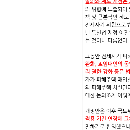
발의와 제도 개선은 
의 위험에 노출되어
책 및 근본적인 제도
전세사기 위협으로부
년 특별법 제정 이전
는 것이나 다름없다.
그동안 전세사기 피
완화, ▲임대인의 
리 권한 강화 등은 
자가 피해주택 매입신
의 피해주택 시설관리
대한 논의조차 이뤄지
개정안은 이후 국토위
적용 기간 연장에 그
진하기로 합의했으나,