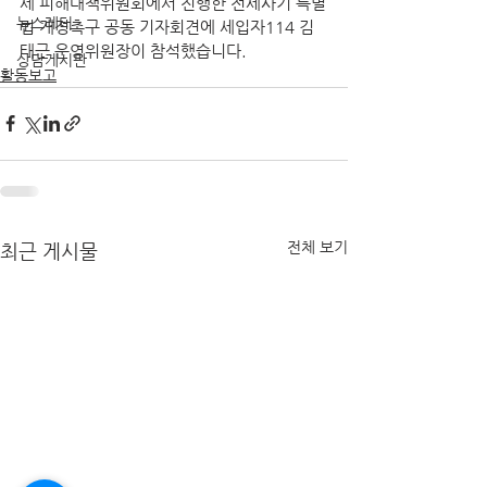
세 피해대책위원회에서 진행한 전세사기 특별
뉴스레터
법 개정촉구 공동 기자회견에 세입자114 김
태근 운영위원장이 참석했습니다.
상담게시판
활동보고
전체 보기
최근 게시물