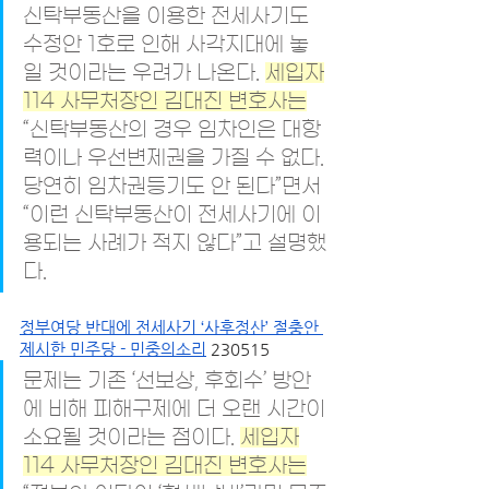
신탁부동산을 이용한 전세사기도 
수정안 1호로 인해 사각지대에 놓
일 것이라는 우려가 나온다. 
세입자
114 사무처장인 김대진 변호사는
“신탁부동산의 경우 임차인은 대항
력이나 우선변제권을 가질 수 없다. 
당연히 임차권등기도 안 된다”면서 
“이런 신탁부동산이 전세사기에 이
용되는 사례가 적지 않다”고 설명했
다.
정부여당 반대에 전세사기 ‘사후정산’ 절충안 
제시한 민주당 - 민중의소리
 230515
문제는 기존 ‘선보상, 후회수’ 방안
에 비해 피해구제에 더 오랜 시간이 
소요될 것이라는 점이다. 
세입자
114 사무처장인 김대진 변호사는