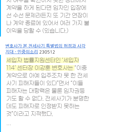
지 여부를 확인하지 못한 상태에서 
계약을 하게 된다면 임차인 입장에
선 수선 문제라든지 또 기간 연장이
나 계약 종료에 있어서 여러 가지 불
이익을 당할 수 (있습니다.)
변호사가 본 전세사기 특별법의 허점과 사각
지대 - 민중의소리
 230512
세입자 법률지원센터인 ‘세입자
114’ 센터장 이강훈 변호사는 
“이중
계약으로 아예 입주조차 못 한 전세
사기 피해자들이 있다”면서 “이들 
피해자는 대항력은 물론 임차권등
기도 할 수 없다. 전세사기가 분명한
데도 피해자로 인정받지 못하는 
것”이라고 지적했다.
…