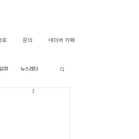
자료
문의
네이버 카페
/입장
뉴스레터