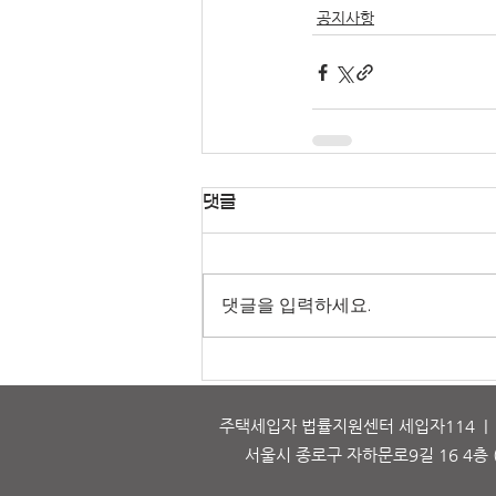
공지사항
댓글
댓글을 입력하세요.
주택세입자 법률지원센터 세입자114 | 대표
서울시 종로구 자하문로9길 16 4층 