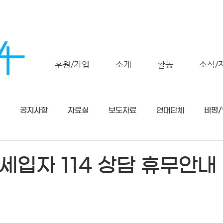
후원/가입
소개
활동
소식/
공지사항
자료실
보도자료
연대단체
비평
세입자 114 상담 휴무안내