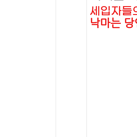
세입자들의
낙마는 당