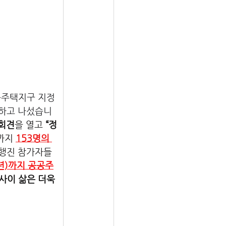
공주택지구 지정
구하고 나섰습니
회견
을 열고 
“정
까지 
153명의 
 행진 참가자들
주년)까지 공공주
사이 삶은 더욱 