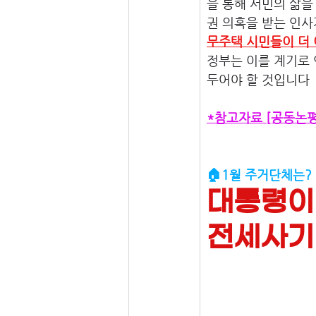
을 통해 서민의 삶을
권 의혹을 받는 인사
무주택 시민들이 더 
정부는 이를 계기로 
두어야 할 것입니다
*참고자료 [공동논
🏠1월 주거단체는? 
대통령이
전세사기