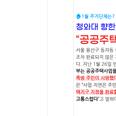
🏠1월 주거단체는? 
청와대 향한
“공공주
서울 용산구 동자동
조차 완료되지 않은
다. 지난 1월 26
부는 공공주택사업을
쪽방 주민이 사망했
은 “사업 지연은 주
택지구 지정을 완료
고통스럽다
”고 말하