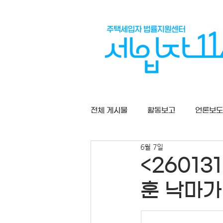
전체 게시물
활동보고
언론보도
6월 7일
상담게시판
<2601
훈 낙마가