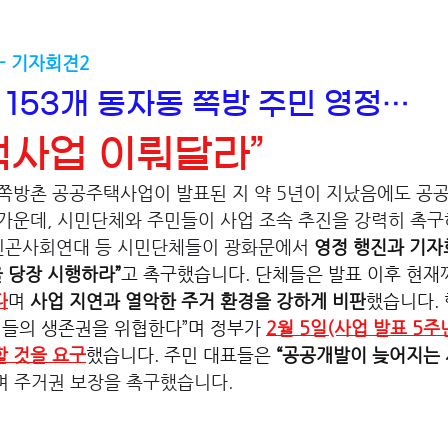
- 기자회견2
 153개 동자동 쪽방 주민 영정…
택사업 이뤄달라”
 쪽방촌 공공주택사업이 발표된 지 약 5년이 지났음에도 공
 가운데, 시민단체와 주민들이 사업 조속 추진을 강력히 촉
일 빈곤사회연대 등 시민단체들이 광화문에서 
영정 행진과 기자
 당장 시행하라”
고 촉구했습니다. 단체들은 발표 이후 현재
다
며 
사업 지연과 열악한 주거 환경을 강하게 비판
했습니다.
민들의 생존권을 위협한다”며 정부가 
2월 5일(사업 발표 5
할 것을 요구
했습니다. 주민 대표들은 
“공공개발이 늦어지는 
며 주거권 보장을 촉구했습니다.