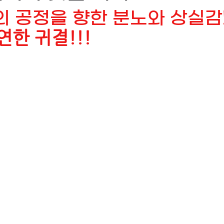
 공정을 향한 분노와 상실감
연한 귀결!!!