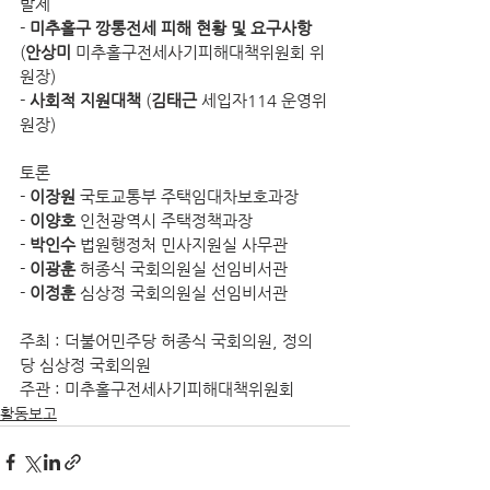
발제
- 
미추홀구 깡통전세 피해 현황 및 요구사항
(
안상미
 미추홀구전세사기피해대책위원회 위
원장)
- 
사회적 지원대책
 (
김태근
 세입자114 운영위
원장)
토론
- 
이장원
 국토교통부 주택임대차보호과장
-
 이양호
 인천광역시 주택정책과장
- 
박인수
 법원행정처 민사지원실 사무관
- 
이광훈
 허종식 국회의원실 선임비서관
- 
이정훈
 심상정 국회의원실 선임비서관
주최 : 더불어민주당 허종식 국회의원, 정의
당 심상정 국회의원
주관 : 미추홀구전세사기피해대책위원회
활동보고