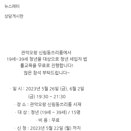
뉴스레터
상담게시판
관악오랑 신림동쓰리룸에서 
19세~39세 청년을 대상으로 청년 세입자 법
률교육을 무료로 진행합니다!
많은 참석 부탁드립니다~
ㆍ일 시 : 2023년 5월 26일 (금), 6월 2일 
(금) 19:30 ~ 21:30
ㆍ장 소 : 관악오랑 신림동쓰리룸 서재
ㆍ대 상 : 청년 (19세 ~ 39세) / 15명
ㆍ비 용 : 무료
ㆍ신 청 : 2023년 5월 22일 (월) 까지