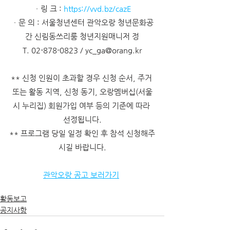
ㆍ링 크 : 
https://vvd.bz/cazE
ㆍ문 의 : 서울청년센터 관악오랑 청년문화공
간 신림동쓰리룸 청년지원매니저 정
T. 02-878-0823 / yc_ga@orang.kr
** 신청 인원이 초과할 경우 신청 순서, 주거 
또는 활동 지역, 신청 동기, 오랑멤버십(서울
시 누리집) 회원가입 여부 등의 기준에 따라 
선정됩니다.
** 프로그램 당일 일정 확인 후 참석 신청해주
시길 바랍니다.
관악오랑 공고 보러가기
활동보고
공지사항