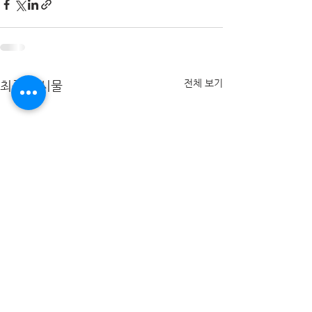
전체 보기
최근 게시물