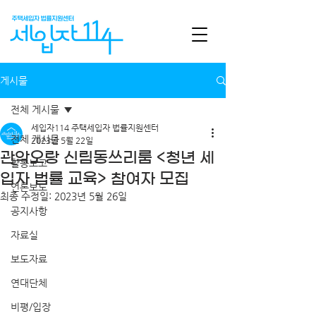
게시물
전체 게시물
세입자114 주택세입자 법률지원센터
전체 게시물
2023년 5월 22일
관악오랑 신림동쓰리룸 <청년 세
활동보고
입자 법률 교육> 참여자 모집
언론보도
최종 수정일:
2023년 5월 26일
공지사항
자료실
보도자료
연대단체
비평/입장